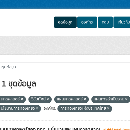
ชุดข้อมูล
องค์กร
กลุ่ม
เกี่ยวกับ
1 ชุดข้อมูล
ยุทธศาสตร์
วิสัยทัศน์
แผนยุทธศาสตร์
แผนการดำเนินงาน
นโยบายการท่องเที่ยว
องค์กร:
การท่องเที่ยวแห่งประเทศไทย
้อมูลยุทธศาสตร์ของ ททท. (นโยบายและแผนการตลาด)
664 total view