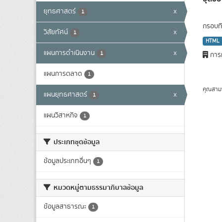
ยุทธศาสตร์
x
1
กรอบทิ
วิสัยทัศน์
x
1
HTML
แผนการดำเนินงาน
x
1
การท
แผนการตลาด
1
คุณสาม
แผนยุทธศาสตร์
x
1
แผนวิสาหกิจ
1
ประเภทชุดข้อมูล
ข้อมูลประเภทอื่นๆ
1
หมวดหมู่ตามธรรมาภิบาลข้อมูล
ข้อมูลสาธารณะ
1