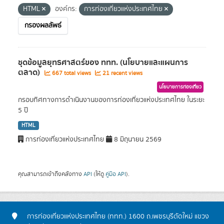
HTML
องค์กร:
การท่องเที่ยวแห่งประเทศไทย
กรองผลลัพธ์
ชุดข้อมูลยุทธศาสตร์ของ ททท. (นโยบายและแผนการ
ตลาด)
667 total views
21 recent views
นโยบายการท่องเที่ยว
กรอบทิศทางการดำเนินงานของการท่องเที่ยวแห่งประเทศไทย ในระยะ
5 ปี
HTML
การท่องเที่ยวแห่งประเทศไทย
8 มิถุนายน 2569
คุณสามารถเข้าถึงคลังทาง
API
(ให้ดู
คู่มือ API
).
การท่องเที่ยวแห่งประเทศไทย (ททท.) 1600 ถ.เพชรบุรีตัดใหม่ แขวง