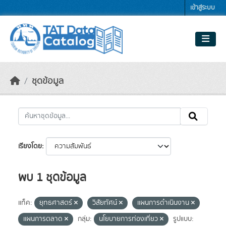
Skip to main content
เข้าสู่ระบบ
ชุดข้อมูล
เรียงโดย
พบ 1 ชุดข้อมูล
แท็ค:
ยุทธศาสตร์
วิสัยทัศน์
แผนการดำเนินงาน
แผนการตลาด
กลุ่ม:
นโยบายการท่องเที่ยว
รูปแบบ: