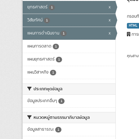
ยุทธศาสตร์
x
1
กรอบทิ
วิสัยทัศน์
x
1
HTML
แผนการดำเนินงาน
x
1
การท
แผนการตลาด
1
คุณสาม
แผนยุทธศาสตร์
1
แผนวิสาหกิจ
1
ประเภทชุดข้อมูล
ข้อมูลประเภทอื่นๆ
1
หมวดหมู่ตามธรรมาภิบาลข้อมูล
ข้อมูลสาธารณะ
1