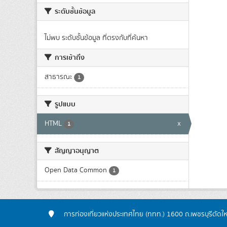
ระดับชั้นข้อมูล
ไม่พบ ระดับชั้นข้อมูล ที่ตรงกับที่ค้นหา
การเข้าถึง
สาธารณะ
1
รูปแบบ
HTML
x
1
สัญญาอนุญาต
Open Data Common
1
การท่องเที่ยวแห่งประเทศไทย (ททท.) 1600 ถ.เพชรบุรีตัดใ