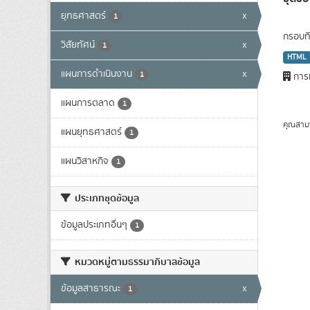
ยุทธศาสตร์
x
1
กรอบทิ
วิสัยทัศน์
x
1
HTML
แผนการดำเนินงาน
x
1
การท
แผนการตลาด
1
คุณสาม
แผนยุทธศาสตร์
1
แผนวิสาหกิจ
1
ประเภทชุดข้อมูล
ข้อมูลประเภทอื่นๆ
1
หมวดหมู่ตามธรรมาภิบาลข้อมูล
ข้อมูลสาธารณะ
x
1