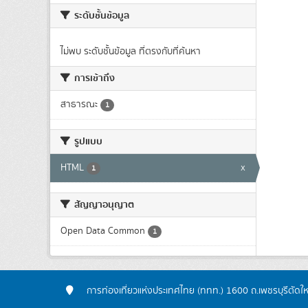
ระดับชั้นข้อมูล
ไม่พบ ระดับชั้นข้อมูล ที่ตรงกับที่ค้นหา
การเข้าถึง
สาธารณะ
1
รูปแบบ
HTML
x
1
สัญญาอนุญาต
Open Data Common
1
การท่องเที่ยวแห่งประเทศไทย (ททท.) 1600 ถ.เพชรบุรีตัดใ