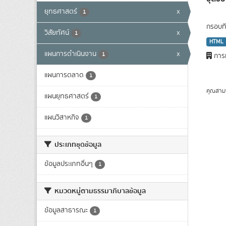
ยุทธศาสตร์
x
1
กรอบทิ
วิสัยทัศน์
x
1
HTML
แผนการดำเนินงาน
x
1
การท
แผนการตลาด
1
คุณสาม
แผนยุทธศาสตร์
1
แผนวิสาหกิจ
1
ประเภทชุดข้อมูล
ข้อมูลประเภทอื่นๆ
1
หมวดหมู่ตามธรรมาภิบาลข้อมูล
ข้อมูลสาธารณะ
1