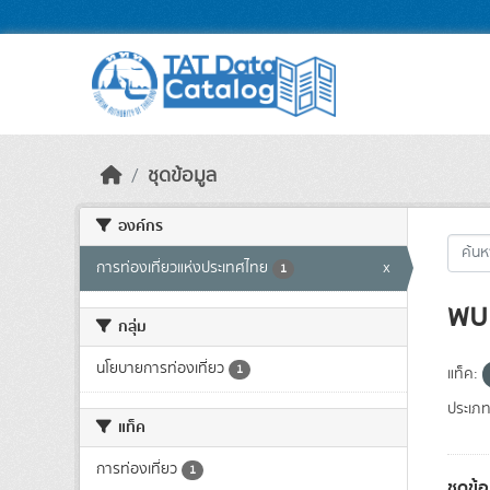
Skip to main content
ชุดข้อมูล
องค์กร
การท่องเที่ยวแห่งประเทศไทย
x
1
พบ 
กลุ่ม
นโยบายการท่องเที่ยว
1
แท็ค:
ประเภท
แท็ค
การท่องเที่ยว
1
ชุดข