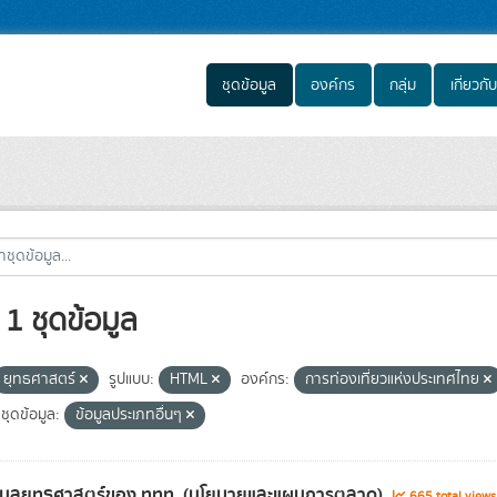
ชุดข้อมูล
องค์กร
กลุ่ม
เกี่ยวกับ
1 ชุดข้อมูล
ยุทธศาสตร์
รูปแบบ:
HTML
องค์กร:
การท่องเที่ยวแห่งประเทศไทย
ชุดข้อมูล:
ข้อมูลประเภทอื่นๆ
้อมูลยุทธศาสตร์ของ ททท. (นโยบายและแผนการตลาด)
665 total view