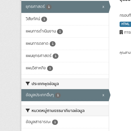
ยุทธศาสตร์
x
1
กรอบทิ
วิสัยทัศน์
1
HTML
แผนการดำเนินงาน
1
การท
แผนการตลาด
1
คุณสาม
แผนยุทธศาสตร์
1
แผนวิสาหกิจ
1
ประเภทชุดข้อมูล
ข้อมูลประเภทอื่นๆ
x
1
หมวดหมู่ตามธรรมาภิบาลข้อมูล
ข้อมูลสาธารณะ
1