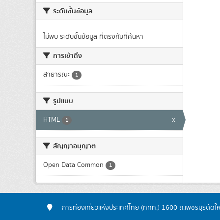
ระดับชั้นข้อมูล
ไม่พบ ระดับชั้นข้อมูล ที่ตรงกับที่ค้นหา
การเข้าถึง
สาธารณะ
1
รูปแบบ
HTML
x
1
สัญญาอนุญาต
Open Data Common
1
การท่องเที่ยวแห่งประเทศไทย (ททท.) 1600 ถ.เพชรบุรีตัดใ