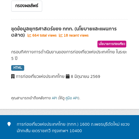
กรองผลลัพธ์
ชุดข้อมูลยุทธศาสตร์ของ ททท. (นโยบายและแผนการ
ตลาด)
664 total views
18 recent views
นโยบายการท่องเที่ยว
กรอบทิศทางการดำเนินงานของการท่องเที่ยวแห่งประเทศไทย ในระยะ
5 ปี
HTML
การท่องเที่ยวแห่งประเทศไทย
8 มิถุนายน 2569
คุณสามารถเข้าถึงคลังทาง
API
(ให้ดู
คู่มือ API
).
การท่องเที่ยวแห่งประเทศไทย (ททท.) 1600 ถ.เพชรบุรีตัดใหม่ แขวง
มักกะสัน เขตราชเทวี กรุงเทพฯ 10400