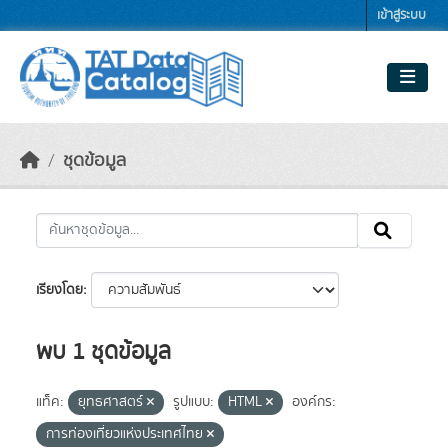
Skip to main content
เข้าสู่ระบบ
ชุดข้อมูล
เรียงโดย
พบ 1 ชุดข้อมูล
แท็ค:
ยุทธศาสตร์
รูปแบบ:
HTML
องค์กร:
การท่องเที่ยวแห่งประเทศไทย