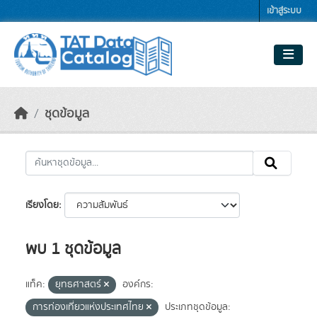
Skip to main content
เข้าสู่ระบบ
ชุดข้อมูล
เรียงโดย
พบ 1 ชุดข้อมูล
แท็ค:
ยุทธศาสตร์
องค์กร:
การท่องเที่ยวแห่งประเทศไทย
ประเภทชุดข้อมูล: