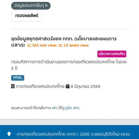
ข้อมูลประเภทอื่นๆ
กรองผลลัพธ์
ชุดข้อมูลยุทธศาสตร์ของ ททท. (นโยบายและแผนการ
ตลาด)
665 total views
19 recent views
นโยบายการท่องเที่ยว
กรอบทิศทางการดำเนินงานของการท่องเที่ยวแห่งประเทศไทย ในระยะ
5 ปี
HTML
การท่องเที่ยวแห่งประเทศไทย
8 มิถุนายน 2569
คุณสามารถเข้าถึงคลังทาง
API
(ให้ดู
คู่มือ API
).
การท่องเที่ยวแห่งประเทศไทย (ททท.) 1600 ถ.เพชรบุรีตัดใหม่ แขวง