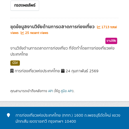
กรองผลลัพธ์
ชุดข้อมูลงานวิจัยด้านการตลาดการท่องเที่ยว
1713 total
views
25 recent views
งานวิจัย
งานวิจัยด้านการตลาดการท่องเที่ยว ที่จัดทำโดยการท่องเที่ยวแห่ง
ประเทศไทย
CSV
การท่องเที่ยวแห่งประเทศไทย
24 กุมภาพันธ์ 2569
คุณสามารถเข้าถึงคลังทาง
API
(ให้ดู
คู่มือ API
).
การท่องเที่ยวแห่งประเทศไทย (ททท.) 1600 ถ.เพชรบุรีตัดใหม่ แขวง
มักกะสัน เขตราชเทวี กรุงเทพฯ 10400