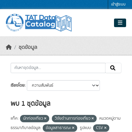
Skip to main content
เข้าสู่ระบบ
ชุดข้อมูล
เรียงโดย
พบ 1 ชุดข้อมูล
แท็ค:
นักท่องเที่ยว
วิจัยด้านการท่องเที่ยว
หมวดหมู่ตาม
ธรรมาภิบาลข้อมูล:
ข้อมูลสาธารณะ
รูปแบบ:
CSV