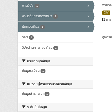
งานวิจ
งานวิจัย
x
1
CSV
งานวิจัยการท่องเที่ยว
x
1
การท
นักท่องเที่ยว
x
1
วิจัย
คุณสาม
1
วิจัยด้านการท่องเที่ยว
1
ประเภทชุดข้อมูล
ข้อมูลระเบียน
1
หมวดหมู่ตามธรรมาภิบาลข้อมูล
ข้อมูลสาธารณะ
1
ระดับชั้นข้อมูล