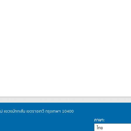
หม่ แขวงมักกะสัน เขตราชเทวี กรุงเทพฯ 10400
ภาษา