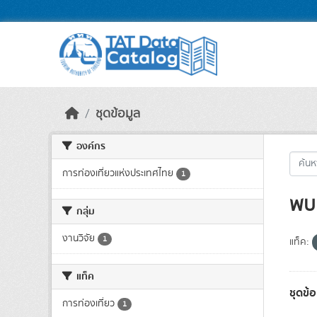
Skip to main content
ชุดข้อมูล
องค์กร
การท่องเที่ยวแห่งประเทศไทย
1
พบ 
กลุ่ม
งานวิจัย
1
แท็ค:
แท็ค
ชุดข้
การท่องเที่ยว
1