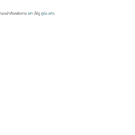
ารถเข้าถึงคลังทาง
API
(ให้ดู
คู่มือ API
).