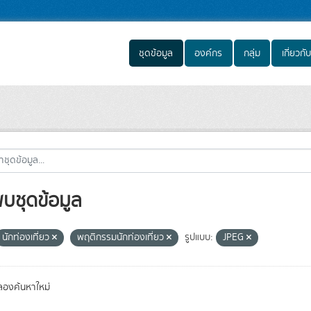
ชุดข้อมูล
องค์กร
กลุ่ม
เกี่ยวกับ
พบชุดข้อมูล
นักท่องเที่ยว
พฤติกรรมนักท่องเที่ยว
รูปแบบ:
JPEG
องค้นหาใหม่