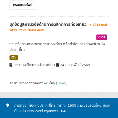
กรองผลลัพธ์
ชุดข้อมูลงานวิจัยด้านการตลาดการท่องเที่ยว
1713 total
views
25 recent views
งานวิจัย
งานวิจัยด้านการตลาดการท่องเที่ยว ที่จัดทำโดยการท่องเที่ยวแห่ง
ประเทศไทย
CSV
การท่องเที่ยวแห่งประเทศไทย
24 กุมภาพันธ์ 2569
คุณสามารถเข้าถึงคลังทาง
API
(ให้ดู
คู่มือ API
).
การท่องเที่ยวแห่งประเทศไทย (ททท.) 1600 ถ.เพชรบุรีตัดใหม่ แขวง
มักกะสัน เขตราชเทวี กรุงเทพฯ 10400