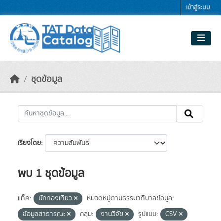
Skip to main content
เข้าสู่ระบบ
ชุดข้อมูล
เรียงโดย
พบ 1 ชุดข้อมูล
แท็ค:
นักท่องเที่ยว
หมวดหมู่ตามธรรมาภิบาลข้อมูล:
ข้อมูลสาธารณะ
กลุ่ม:
งานวิจัย
รูปแบบ:
CSV