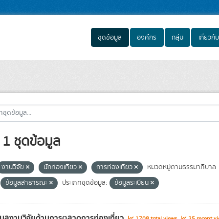
ชุดข้อมูล
องค์กร
กลุ่ม
เกี่ยวกับ
1 ชุดข้อมูล
งานวิจัย
นักท่องเที่ยว
การท่องเที่ยว
หมวดหมู่ตามธรรมาภิบาล
ข้อมูลสาธารณะ
ประเภทชุดข้อมูล:
ข้อมูลระเบียน
อมูลงานวิจัยด้านการตลาดการท่องเที่ยว
1708 total views
25 recent vi