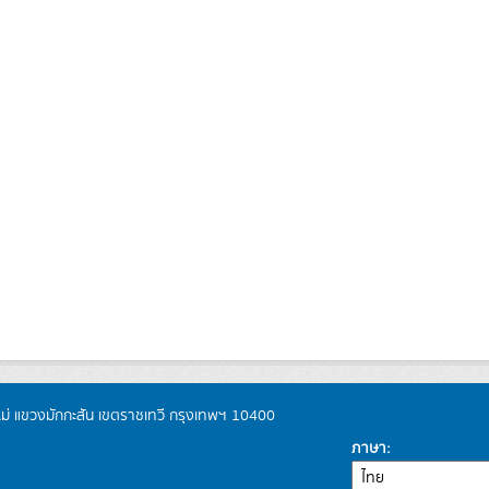
หม่ แขวงมักกะสัน เขตราชเทวี กรุงเทพฯ 10400
ภาษา