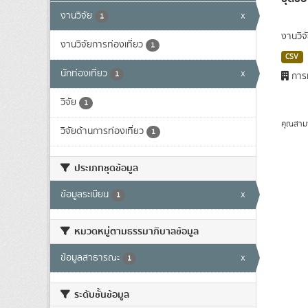
งานวิจัย
x
1
งานวิจ
งานวิจัยการท่องเที่ยว
1
CSV
นักท่องเที่ยว
x
1
การท
วิจัย
1
คุณสาม
วิจัยด้านการท่องเที่ยว
1
ประเภทชุดข้อมูล
ข้อมูลระเบียน
x
1
หมวดหมู่ตามธรรมาภิบาลข้อมูล
ข้อมูลสาธารณะ
x
1
ระดับชั้นข้อมูล