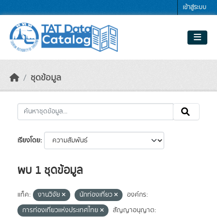
Skip to main content
เข้าสู่ระบบ
ชุดข้อมูล
เรียงโดย
พบ 1 ชุดข้อมูล
แท็ค:
งานวิจัย
นักท่องเที่ยว
องค์กร:
การท่องเที่ยวแห่งประเทศไทย
สัญญาอนุญาต: