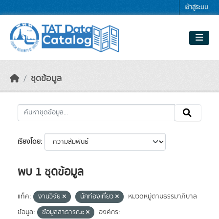
Skip to main content
เข้าสู่ระบบ
ชุดข้อมูล
เรียงโดย
พบ 1 ชุดข้อมูล
แท็ค:
งานวิจัย
นักท่องเที่ยว
หมวดหมู่ตามธรรมาภิบาล
ข้อมูล:
ข้อมูลสาธารณะ
องค์กร: