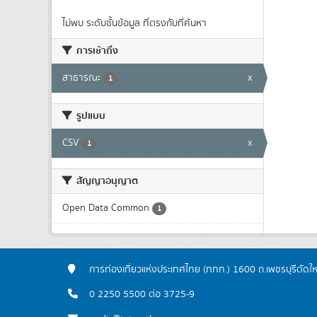
ไม่พบ ระดับชั้นข้อมูล ที่ตรงกับที่ค้นหา
การเข้าถึง
สาธารณะ
x
1
รูปแบบ
CSV
x
1
สัญญาอนุญาต
Open Data Common
1
การท่องเที่ยวแห่งประเทศไทย (ททท.) 1600 ถ.เพชรบุรีตัดใ
0 2250 5500 ต่อ 3725-9