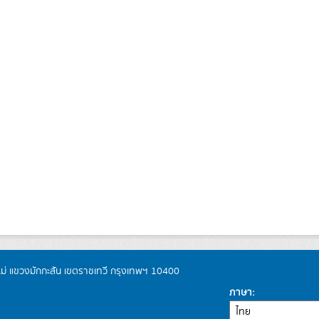
หม่ แขวงมักกะสัน เขตราชเทวี กรุงเทพฯ 10400
ภาษา