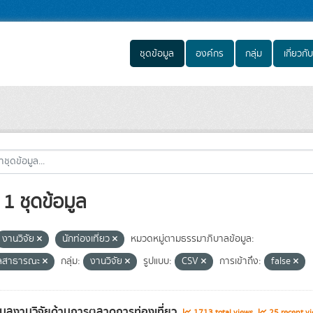
ชุดข้อมูล
องค์กร
กลุ่ม
เกี่ยวกับ
1 ชุดข้อมูล
งานวิจัย
นักท่องเที่ยว
หมวดหมู่ตามธรรมาภิบาลข้อมูล:
ูลสาธารณะ
กลุ่ม:
งานวิจัย
รูปแบบ:
CSV
การเข้าถึง:
false
อมูลงานวิจัยด้านการตลาดการท่องเที่ยว
1713 total views
25 recent vi