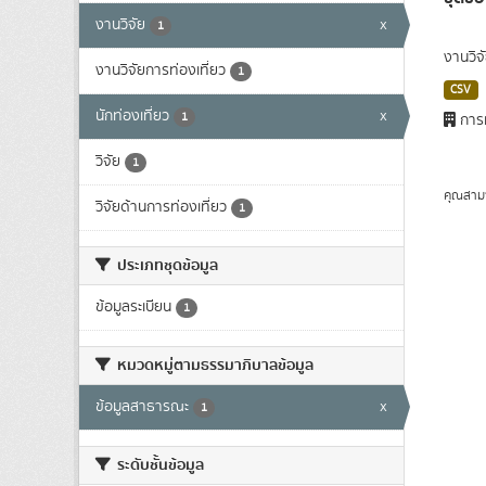
งานวิจัย
x
1
งานวิจ
งานวิจัยการท่องเที่ยว
1
CSV
นักท่องเที่ยว
x
1
การท
วิจัย
1
คุณสาม
วิจัยด้านการท่องเที่ยว
1
ประเภทชุดข้อมูล
ข้อมูลระเบียน
1
หมวดหมู่ตามธรรมาภิบาลข้อมูล
ข้อมูลสาธารณะ
x
1
ระดับชั้นข้อมูล