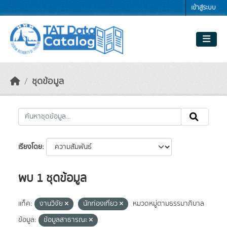
Skip to main content
เข้าสู่ระบบ
ชุดข้อมูล
เรียงโดย
พบ 1 ชุดข้อมูล
แท็ค:
งานวิจัย
นักท่องเที่ยว
หมวดหมู่ตามธรรมาภิบาล
ข้อมูล:
ข้อมูลสาธารณะ