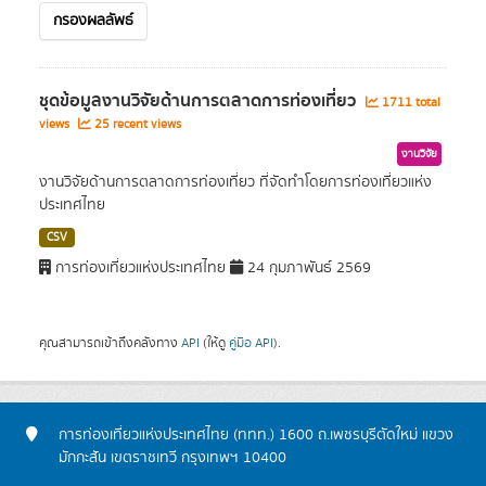
กรองผลลัพธ์
ชุดข้อมูลงานวิจัยด้านการตลาดการท่องเที่ยว
1711 total
views
25 recent views
งานวิจัย
งานวิจัยด้านการตลาดการท่องเที่ยว ที่จัดทำโดยการท่องเที่ยวแห่ง
ประเทศไทย
CSV
การท่องเที่ยวแห่งประเทศไทย
24 กุมภาพันธ์ 2569
คุณสามารถเข้าถึงคลังทาง
API
(ให้ดู
คู่มือ API
).
การท่องเที่ยวแห่งประเทศไทย (ททท.) 1600 ถ.เพชรบุรีตัดใหม่ แขวง
มักกะสัน เขตราชเทวี กรุงเทพฯ 10400