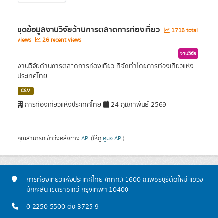
ชุดข้อมูลงานวิจัยด้านการตลาดการท่องเที่ยว
1716 total
views
26 recent views
งานวิจัย
งานวิจัยด้านการตลาดการท่องเที่ยว ที่จัดทำโดยการท่องเที่ยวแห่ง
ประเทศไทย
CSV
การท่องเที่ยวแห่งประเทศไทย
24 กุมภาพันธ์ 2569
คุณสามารถเข้าถึงคลังทาง
API
(ให้ดู
คู่มือ API
).
การท่องเที่ยวแห่งประเทศไทย (ททท.) 1600 ถ.เพชรบุรีตัดใหม่ แขวง
มักกะสัน เขตราชเทวี กรุงเทพฯ 10400
0 2250 5500 ต่อ 3725-9