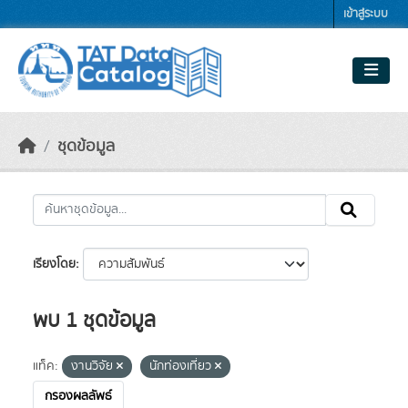
Skip to main content
เข้าสู่ระบบ
ชุดข้อมูล
เรียงโดย
พบ 1 ชุดข้อมูล
แท็ค:
งานวิจัย
นักท่องเที่ยว
กรองผลลัพธ์