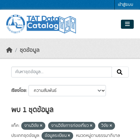
Skip to main content
เข้าสู่ระบบ
ชุดข้อมูล
เรียงโดย
พบ 1 ชุดข้อมูล
แท็ค:
งานวิจัย
งานวิจัยการท่องเที่ยว
วิจัย
ประเภทชุดข้อมูล:
ข้อมูลระเบียน
หมวดหมู่ตามธรรมาภิบาล