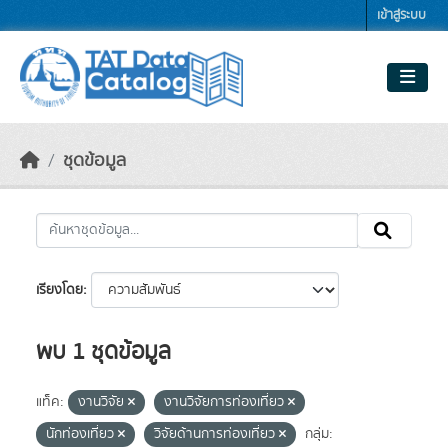
Skip to main content
เข้าสู่ระบบ
ชุดข้อมูล
เรียงโดย
พบ 1 ชุดข้อมูล
แท็ค:
งานวิจัย
งานวิจัยการท่องเที่ยว
นักท่องเที่ยว
วิจัยด้านการท่องเที่ยว
กลุ่ม: