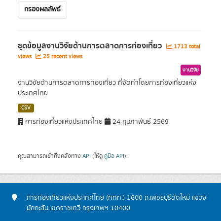
กรองผลลัพธ์
ชุดข้อมูลงานวิจัยด้านการตลาดการท่องเที่ยว
1713 total
views
25 recent views
งานวิจัย
งานวิจัยด้านการตลาดการท่องเที่ยว ที่จัดทำโดยการท่องเที่ยวแห่ง
ประเทศไทย
CSV
การท่องเที่ยวแห่งประเทศไทย
24 กุมภาพันธ์ 2569
คุณสามารถเข้าถึงคลังทาง
API
(ให้ดู
คู่มือ API
).
การท่องเที่ยวแห่งประเทศไทย (ททท.) 1600 ถ.เพชรบุรีตัดใหม่ แขวง
มักกะสัน เขตราชเทวี กรุงเทพฯ 10400