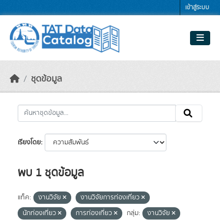
Skip to main content
เข้าสู่ระบบ
ชุดข้อมูล
เรียงโดย
พบ 1 ชุดข้อมูล
แท็ค:
งานวิจัย
งานวิจัยการท่องเที่ยว
นักท่องเที่ยว
การท่องเที่ยว
กลุ่ม:
งานวิจัย