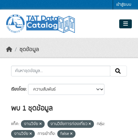
Skip to main content
เข้าสู่ระบบ
ชุดข้อมูล
เรียงโดย
พบ 1 ชุดข้อมูล
แท็ค:
งานวิจัย
งานวิจัยการท่องเที่ยว
กลุ่ม:
งานวิจัย
การเข้าถึง:
false