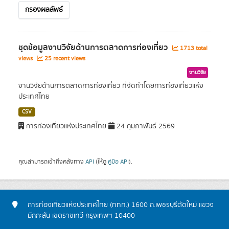
กรองผลลัพธ์
ชุดข้อมูลงานวิจัยด้านการตลาดการท่องเที่ยว
1713 total
views
25 recent views
งานวิจัย
งานวิจัยด้านการตลาดการท่องเที่ยว ที่จัดทำโดยการท่องเที่ยวแห่ง
ประเทศไทย
CSV
การท่องเที่ยวแห่งประเทศไทย
24 กุมภาพันธ์ 2569
คุณสามารถเข้าถึงคลังทาง
API
(ให้ดู
คู่มือ API
).
การท่องเที่ยวแห่งประเทศไทย (ททท.) 1600 ถ.เพชรบุรีตัดใหม่ แขวง
มักกะสัน เขตราชเทวี กรุงเทพฯ 10400