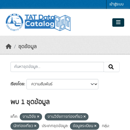
Skip to main content
เข้าสู่ระบบ
ชุดข้อมูล
เรียงโดย
พบ 1 ชุดข้อมูล
แท็ค:
งานวิจัย
งานวิจัยการท่องเที่ยว
นักท่องเที่ยว
ประเภทชุดข้อมูล:
ข้อมูลระเบียน
กลุ่ม: