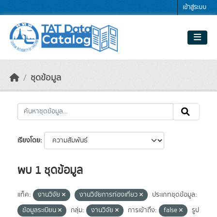
Skip to main content
เข้าสู่ระบบ
ชุดข้อมูล
เรียงโดย
พบ 1 ชุดข้อมูล
แท็ค:
งานวิจัย
งานวิจัยการท่องเที่ยว
ประเภทชุดข้อมูล:
ข้อมูลระเบียน
กลุ่ม:
งานวิจัย
การเข้าถึง:
false
รูป