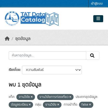
Skip to main content
เข้าสู่ระบบ
ชุดข้อมูล
เรียงโดย
พบ 1 ชุดข้อมูล
แท็ค:
งานวิจัย
งานวิจัยการท่องเที่ยว
ประเภทชุดข้อมูล:
ข้อมูลระเบียน
กลุ่ม:
งานวิจัย
การเข้าถึง:
false