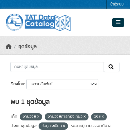
Skip to main content
เข้าสู่ระบบ
ชุดข้อมูล
เรียงโดย
พบ 1 ชุดข้อมูล
แท็ค:
งานวิจัย
งานวิจัยการท่องเที่ยว
วิจัย
ประเภทชุดข้อมูล:
ข้อมูลระเบียน
หมวดหมู่ตามธรรมาภิบาล