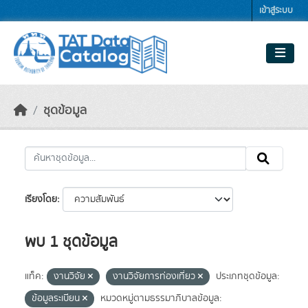
Skip to main content
เข้าสู่ระบบ
ชุดข้อมูล
เรียงโดย
พบ 1 ชุดข้อมูล
แท็ค:
งานวิจัย
งานวิจัยการท่องเที่ยว
ประเภทชุดข้อมูล:
ข้อมูลระเบียน
หมวดหมู่ตามธรรมาภิบาลข้อมูล: