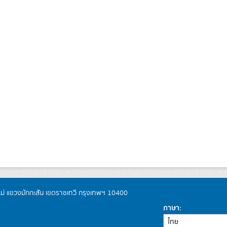
หม่ แขวงมักกะสัน เขตราชเทวี กรุงเทพฯ 10400
ภาษา