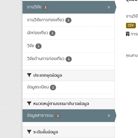
งานวิจัย
x
1
งานวิจ
งานวิจัยการท่องเที่ยว
1
CSV
นักท่องเที่ยว
1
การท
วิจัย
1
คุณสาม
วิจัยด้านการท่องเที่ยว
1
ประเภทชุดข้อมูล
ข้อมูลระเบียน
1
หมวดหมู่ตามธรรมาภิบาลข้อมูล
ข้อมูลสาธารณะ
x
1
ระดับชั้นข้อมูล