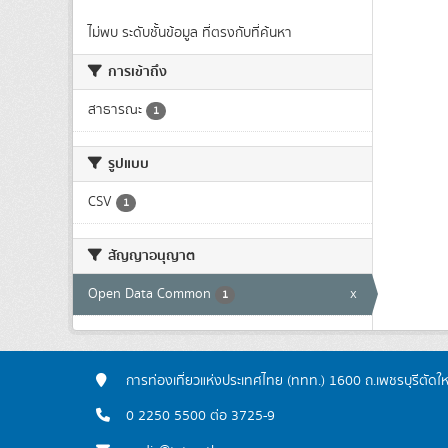
ไม่พบ ระดับชั้นข้อมูล ที่ตรงกับที่ค้นหา
การเข้าถึง
สาธารณะ
1
รูปแบบ
CSV
1
สัญญาอนุญาต
Open Data Common
x
1
การท่องเที่ยวแห่งประเทศไทย (ททท.) 1600 ถ.เพชรบุรีตัดใ
0 2250 5500 ต่อ 3725-9