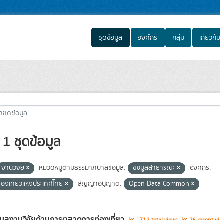
ชุดข้อมูล
องค์กร
กลุ่ม
เกี่ยวกับ
1 ชุดข้อมูล
งานวิจัย
หมวดหมู่ตามธรรมาภิบาลข้อมูล:
ข้อมูลสาธารณะ
องค์กร:
่องเที่ยวแห่งประเทศไทย
สัญญาอนุญาต:
Open Data Common
อมูลงานวิจัยด้านการตลาดการท่องเที่ยว
1712 total views
26 recent vi