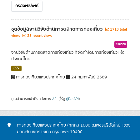
กรองผลลัพธ์
ชุดข้อมูลงานวิจัยด้านการตลาดการท่องเที่ยว
1713 total
views
25 recent views
งานวิจัย
งานวิจัยด้านการตลาดการท่องเที่ยว ที่จัดทำโดยการท่องเที่ยวแห่ง
ประเทศไทย
CSV
การท่องเที่ยวแห่งประเทศไทย
24 กุมภาพันธ์ 2569
คุณสามารถเข้าถึงคลังทาง
API
(ให้ดู
คู่มือ API
).
การท่องเที่ยวแห่งประเทศไทย (ททท.) 1600 ถ.เพชรบุรีตัดใหม่ แขวง
มักกะสัน เขตราชเทวี กรุงเทพฯ 10400