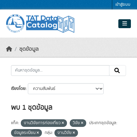
Skip to main content
เข้าสู่ระบบ
ชุดข้อมูล
เรียงโดย
พบ 1 ชุดข้อมูล
แท็ค:
งานวิจัยการท่องเที่ยว
วิจัย
ประเภทชุดข้อมูล:
ข้อมูลระเบียน
กลุ่ม:
งานวิจัย