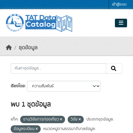
Skip to main content
เข้าสู่ระบบ
ชุดข้อมูล
เรียงโดย
พบ 1 ชุดข้อมูล
แท็ค:
งานวิจัยการท่องเที่ยว
วิจัย
ประเภทชุดข้อมูล:
ข้อมูลระเบียน
หมวดหมู่ตามธรรมาภิบาลข้อมูล: