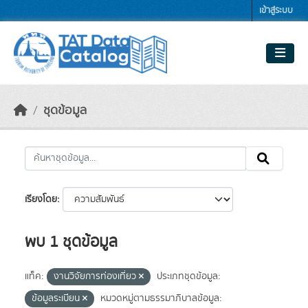
Skip to main content
เข้าสู่ระบบ
ชุดข้อมูล
เรียงโดย
พบ 1 ชุดข้อมูล
แท็ค:
งานวิจัยการท่องเที่ยว
ประเภทชุดข้อมูล:
ข้อมูลระเบียน
หมวดหมู่ตามธรรมาภิบาลข้อมูล: