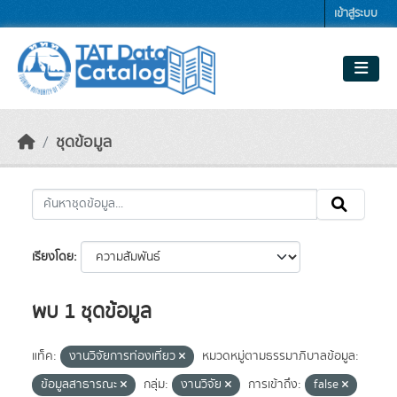
Skip to main content
เข้าสู่ระบบ
ชุดข้อมูล
เรียงโดย
พบ 1 ชุดข้อมูล
แท็ค:
งานวิจัยการท่องเที่ยว
หมวดหมู่ตามธรรมาภิบาลข้อมูล:
ข้อมูลสาธารณะ
กลุ่ม:
งานวิจัย
การเข้าถึง:
false