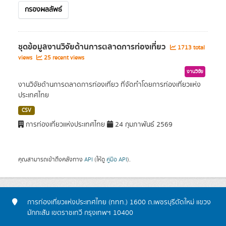
กรองผลลัพธ์
ชุดข้อมูลงานวิจัยด้านการตลาดการท่องเที่ยว
1713 total
views
25 recent views
งานวิจัย
งานวิจัยด้านการตลาดการท่องเที่ยว ที่จัดทำโดยการท่องเที่ยวแห่ง
ประเทศไทย
CSV
การท่องเที่ยวแห่งประเทศไทย
24 กุมภาพันธ์ 2569
คุณสามารถเข้าถึงคลังทาง
API
(ให้ดู
คู่มือ API
).
การท่องเที่ยวแห่งประเทศไทย (ททท.) 1600 ถ.เพชรบุรีตัดใหม่ แขวง
มักกะสัน เขตราชเทวี กรุงเทพฯ 10400