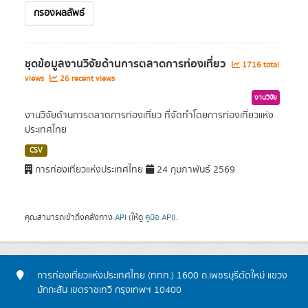
กรองผลลัพธ์
ชุดข้อมูลงานวิจัยด้านการตลาดการท่องเที่ยว
1716 total
views
26 recent views
งานวิจัย
งานวิจัยด้านการตลาดการท่องเที่ยว ที่จัดทำโดยการท่องเที่ยวแห่ง
ประเทศไทย
CSV
การท่องเที่ยวแห่งประเทศไทย
24 กุมภาพันธ์ 2569
คุณสามารถเข้าถึงคลังทาง
API
(ให้ดู
คู่มือ API
).
การท่องเที่ยวแห่งประเทศไทย (ททท.) 1600 ถ.เพชรบุรีตัดใหม่ แขวง
มักกะสัน เขตราชเทวี กรุงเทพฯ 10400