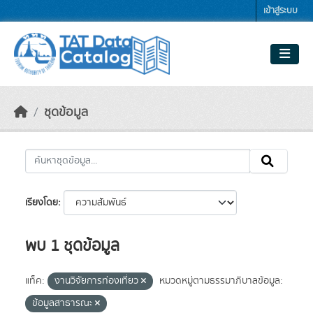
Skip to main content
เข้าสู่ระบบ
ชุดข้อมูล
เรียงโดย
พบ 1 ชุดข้อมูล
แท็ค:
งานวิจัยการท่องเที่ยว
หมวดหมู่ตามธรรมาภิบาลข้อมูล:
ข้อมูลสาธารณะ