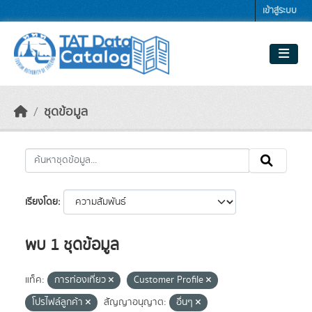
Skip to main content
เข้าสู่ระบบ
ชุดข้อมูล
เรียงโดย
พบ 1 ชุดข้อมูล
แท็ค:
การท่องเที่ยว
Customer Profile
โปรไฟล์ลูกค้า
สัญญาอนุญาต:
อื่นๆ