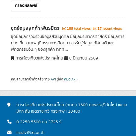
กรองผลลัพธ์
ชุดข้อมูลลูกค้า พันธมิตร
185 total views
17 recent views
ชุดข้อมูลที่รวบรวมข้อมูลส่วนบุคคล ข้อมูลประชากรศาสตร์ ข้อมูลการ
ท่องเที่ยว และพฤติกรรมการติดต่อ การรับรู้ข้อมูล ทัศนคติ และ
พฤติกรรมอื่น ๆ ของลูกค้า ททท....
การท่องเที่ยวแห่งประเทศไทย
8 มิถุนายน 2569
คุณสามารถเข้าถึงคลังทาง
API
(ให้ดู
คู่มือ API
).
การท่องเที่ยวแห่งประเทศไทย (ททท.) 1600 ถ.เพชรบุรีตัดใหม่ แขวง
มักกะสัน เขตราชเทวี กรุงเทพฯ 10400
0 2250 5500 ต่อ 3725-9
mrdiv@tat.or.th