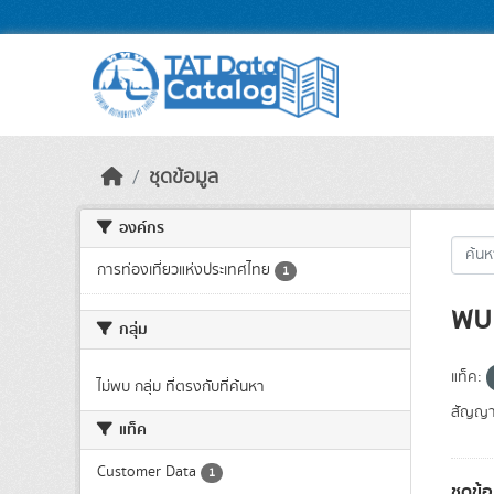
Skip to main content
ชุดข้อมูล
องค์กร
การท่องเที่ยวแห่งประเทศไทย
1
พบ 
กลุ่ม
แท็ค:
ไม่พบ กลุ่ม ที่ตรงกับที่ค้นหา
สัญญา
แท็ค
Customer Data
1
ชุดข้