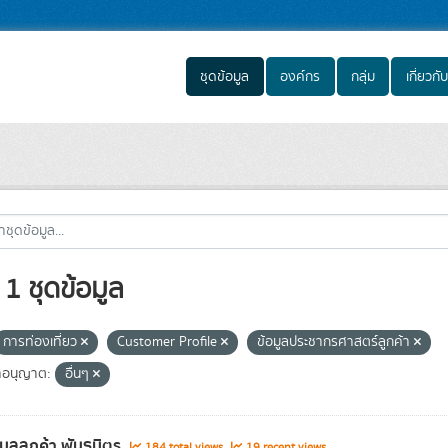
ชุดข้อมูล
องค์กร
กลุ่ม
เกี่ยวกับ
1 ชุดข้อมูล
การท่องเที่ยว
Customer Profile
ข้อมูลประชากรศาสตร์ลูกค้า
อนุญาต:
อื่นๆ
อมูลลูกค้า พันธมิตร
184 total views
19 recent views