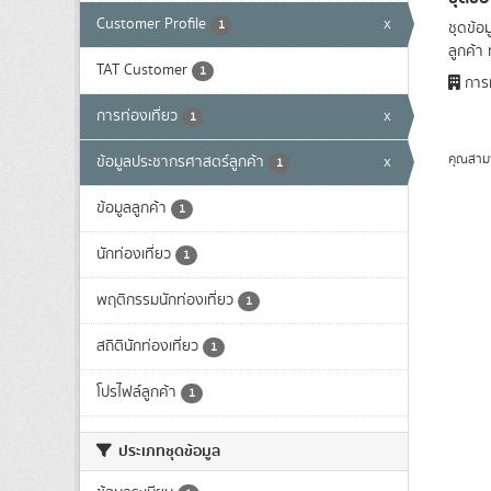
Customer Profile
x
1
ชุดข้อ
ลูกค้า 
TAT Customer
1
การท
การท่องเที่ยว
x
1
คุณสาม
ข้อมูลประชากรศาสตร์ลูกค้า
x
1
ข้อมูลลูกค้า
1
นักท่องเที่ยว
1
พฤติกรรมนักท่องเที่ยว
1
สถิตินักท่องเที่ยว
1
โปรไฟล์ลูกค้า
1
ประเภทชุดข้อมูล