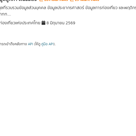
มูลที่รวบรวมข้อมูลส่วนบุคคล ข้อมูลประชากรศาสตร์ ข้อมูลการท่องเที่ยว และพฤติก
ททท....
่องเที่ยวแห่งประเทศไทย
8 มิถุนายน 2569
ารถเข้าถึงคลังทาง
API
(ให้ดู
คู่มือ API
).