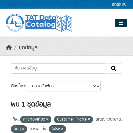
Skip to main content
เข้าสู่ระบบ
ชุดข้อมูล
เรียงโดย
พบ 1 ชุดข้อมูล
แท็ค:
การท่องเที่ยว
Customer Profile
สัญญาอนุญาต:
อื่นๆ
การเข้าถึง:
false