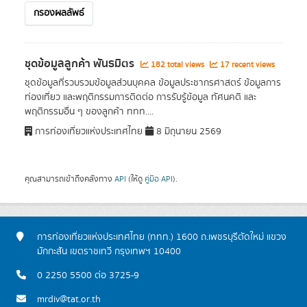
กรองผลลัพธ์
ชุดข้อมูลลูกค้า พันธมิตร
182 total views
17 recent views
ชุดข้อมูลที่รวบรวมข้อมูลส่วนบุคคล ข้อมูลประชากรศาสตร์ ข้อมูลการ
ท่องเที่ยว และพฤติกรรมการติดต่อ การรับรู้ข้อมูล ทัศนคติ และ
พฤติกรรมอื่น ๆ ของลูกค้า ททท....
การท่องเที่ยวแห่งประเทศไทย
8 มิถุนายน 2569
คุณสามารถเข้าถึงคลังทาง
API
(ให้ดู
คู่มือ API
).
การท่องเที่ยวแห่งประเทศไทย (ททท.) 1600 ถ.เพชรบุรีตัดใหม่ แขวง
มักกะสัน เขตราชเทวี กรุงเทพฯ 10400
0 2250 5500 ต่อ 3725-9
mrdiv@tat.or.th