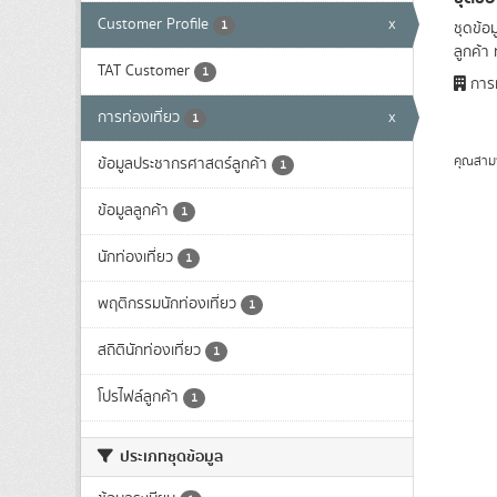
Customer Profile
x
1
ชุดข้อ
ลูกค้า 
TAT Customer
1
การท
การท่องเที่ยว
x
1
คุณสาม
ข้อมูลประชากรศาสตร์ลูกค้า
1
ข้อมูลลูกค้า
1
นักท่องเที่ยว
1
พฤติกรรมนักท่องเที่ยว
1
สถิตินักท่องเที่ยว
1
โปรไฟล์ลูกค้า
1
ประเภทชุดข้อมูล