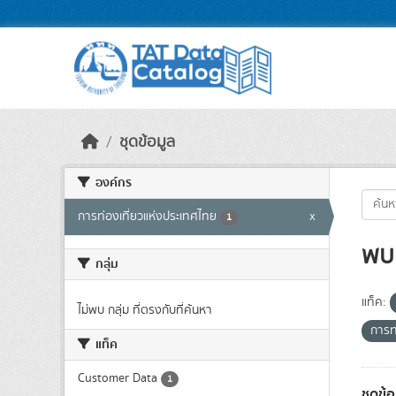
Skip to main content
ชุดข้อมูล
องค์กร
การท่องเที่ยวแห่งประเทศไทย
x
1
พบ 
กลุ่ม
แท็ค:
ไม่พบ กลุ่ม ที่ตรงกับที่ค้นหา
การท
แท็ค
Customer Data
1
ชุดข้