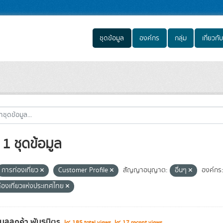
ชุดข้อมูล
องค์กร
กลุ่ม
เกี่ยวกับ
1 ชุดข้อมูล
การท่องเที่ยว
Customer Profile
สัญญาอนุญาต:
อื่นๆ
องค์กร
่องเที่ยวแห่งประเทศไทย
อมูลลูกค้า พันธมิตร
185 total views
17 recent views