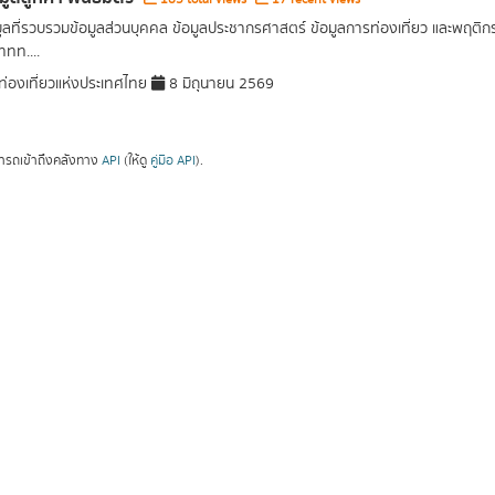
มูลที่รวบรวมข้อมูลส่วนบุคคล ข้อมูลประชากรศาสตร์ ข้อมูลการท่องเที่ยว และพฤติก
ททท....
่องเที่ยวแห่งประเทศไทย
8 มิถุนายน 2569
ารถเข้าถึงคลังทาง
API
(ให้ดู
คู่มือ API
).