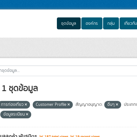
ชุดข้อมูล
องค์กร
กลุ่ม
เกี่ยวกับ
1 ชุดข้อมูล
การท่องเที่ยว
Customer Profile
สัญญาอนุญาต:
อื่นๆ
ประเภท
ข้อมูลระเบียน
อมูลลูกค้า พันธมิตร
187 total views
19 recent views