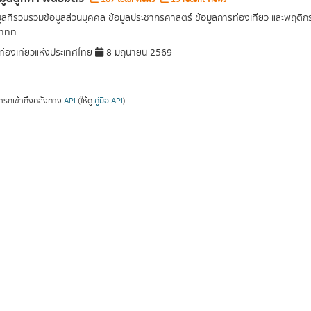
มูลที่รวบรวมข้อมูลส่วนบุคคล ข้อมูลประชากรศาสตร์ ข้อมูลการท่องเที่ยว และพฤติก
ททท....
่องเที่ยวแห่งประเทศไทย
8 มิถุนายน 2569
ารถเข้าถึงคลังทาง
API
(ให้ดู
คู่มือ API
).