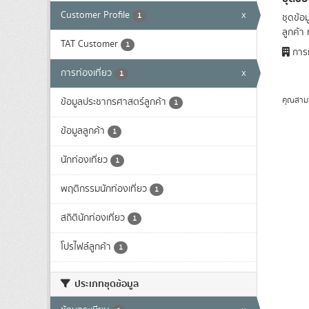
Customer Profile
x
1
ชุดข้อ
ลูกค้า 
TAT Customer
1
การท
การท่องเที่ยว
x
1
คุณสาม
ข้อมูลประชากรศาสตร์ลูกค้า
1
ข้อมูลลูกค้า
1
นักท่องเที่ยว
1
พฤติกรรมนักท่องเที่ยว
1
สถิตินักท่องเที่ยว
1
โปรไฟล์ลูกค้า
1
ประเภทชุดข้อมูล