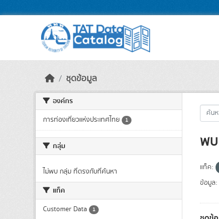
Skip to main content
ชุดข้อมูล
องค์กร
การท่องเที่ยวแห่งประเทศไทย
1
พบ 
กลุ่ม
แท็ค:
ไม่พบ กลุ่ม ที่ตรงกับที่ค้นหา
ข้อมูล:
แท็ค
Customer Data
1
ชุดข้