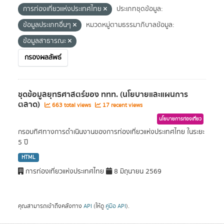
การท่องเที่ยวแห่งประเทศไทย
ประเภทชุดข้อมูล:
ข้อมูลประเภทอื่นๆ
หมวดหมู่ตามธรรมาภิบาลข้อมูล:
ข้อมูลสาธารณะ
กรองผลลัพธ์
ชุดข้อมูลยุทธศาสตร์ของ ททท. (นโยบายและแผนการ
ตลาด)
663 total views
17 recent views
นโยบายการท่องเที่ยว
กรอบทิศทางการดำเนินงานของการท่องเที่ยวแห่งประเทศไทย ในระยะ
5 ปี
HTML
การท่องเที่ยวแห่งประเทศไทย
8 มิถุนายน 2569
คุณสามารถเข้าถึงคลังทาง
API
(ให้ดู
คู่มือ API
).