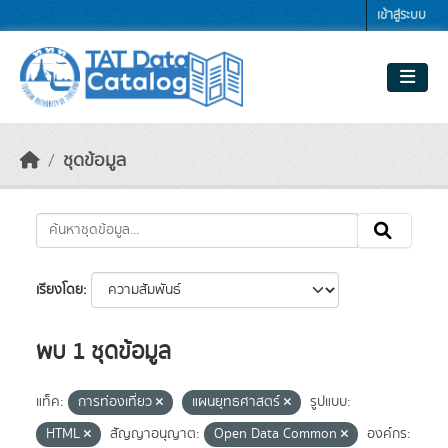
Skip to main content
เข้าสู่ระบบ
ชุดข้อมูล
เรียงโดย
พบ 1 ชุดข้อมูล
แท็ค:
การท่องเที่ยว
แผนยุทธศาสตร์
รูปแบบ:
HTML
สัญญาอนุญาต:
Open Data Common
องค์กร: