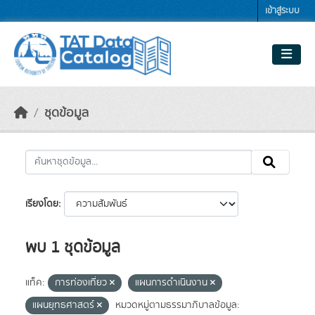
Skip to main content
เข้าสู่ระบบ
ชุดข้อมูล
เรียงโดย
พบ 1 ชุดข้อมูล
แท็ค:
การท่องเที่ยว
แผนการดำเนินงาน
แผนยุทธศาสตร์
หมวดหมู่ตามธรรมาภิบาลข้อมูล: