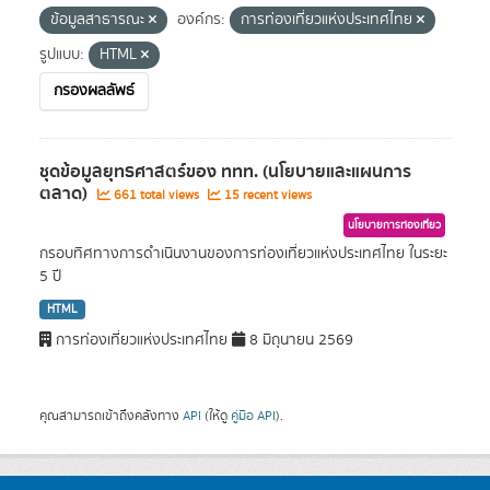
ข้อมูลสาธารณะ
องค์กร:
การท่องเที่ยวแห่งประเทศไทย
รูปแบบ:
HTML
กรองผลลัพธ์
ชุดข้อมูลยุทธศาสตร์ของ ททท. (นโยบายและแผนการ
ตลาด)
661 total views
15 recent views
นโยบายการท่องเที่ยว
กรอบทิศทางการดำเนินงานของการท่องเที่ยวแห่งประเทศไทย ในระยะ
5 ปี
HTML
การท่องเที่ยวแห่งประเทศไทย
8 มิถุนายน 2569
คุณสามารถเข้าถึงคลังทาง
API
(ให้ดู
คู่มือ API
).