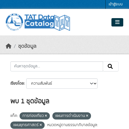
Skip to main content
เข้าสู่ระบบ
ชุดข้อมูล
เรียงโดย
พบ 1 ชุดข้อมูล
แท็ค:
การท่องเที่ยว
แผนการดำเนินงาน
แผนยุทธศาสตร์
หมวดหมู่ตามธรรมาภิบาลข้อมูล: