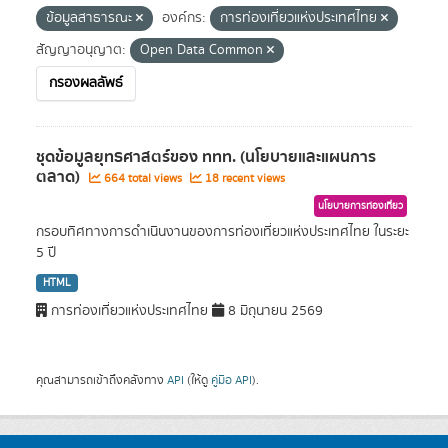
ข้อมูลสาธารณะ
องค์กร:
การท่องเที่ยวแห่งประเทศไทย
สัญญาอนุญาต:
Open Data Common
กรองผลลัพธ์
ชุดข้อมูลยุทธศาสตร์ของ ททท. (นโยบายและแผนการ
ตลาด)
664 total views
18 recent views
นโยบายการท่องเที่ยว
กรอบทิศทางการดำเนินงานของการท่องเที่ยวแห่งประเทศไทย ในระยะ
5 ปี
HTML
การท่องเที่ยวแห่งประเทศไทย
8 มิถุนายน 2569
คุณสามารถเข้าถึงคลังทาง
API
(ให้ดู
คู่มือ API
).