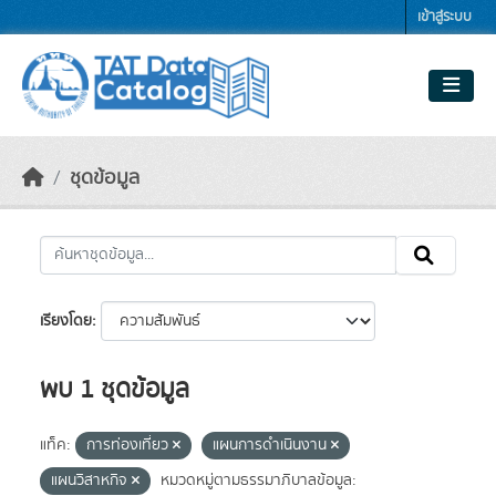
Skip to main content
เข้าสู่ระบบ
ชุดข้อมูล
เรียงโดย
พบ 1 ชุดข้อมูล
แท็ค:
การท่องเที่ยว
แผนการดำเนินงาน
แผนวิสาหกิจ
หมวดหมู่ตามธรรมาภิบาลข้อมูล: