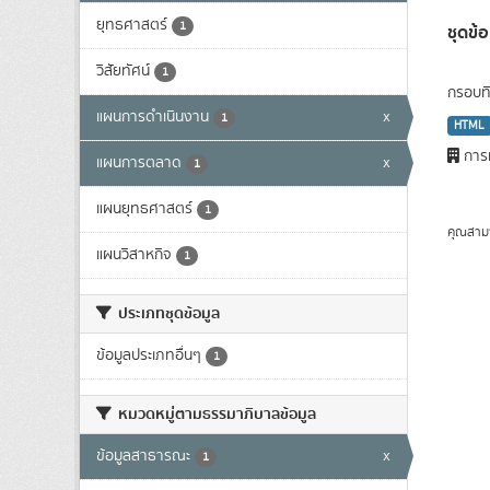
ยุทธศาสตร์
1
ชุดข
วิสัยทัศน์
1
กรอบทิ
แผนการดำเนินงาน
x
1
HTML
การท
แผนการตลาด
x
1
แผนยุทธศาสตร์
1
คุณสาม
แผนวิสาหกิจ
1
ประเภทชุดข้อมูล
ข้อมูลประเภทอื่นๆ
1
หมวดหมู่ตามธรรมาภิบาลข้อมูล
ข้อมูลสาธารณะ
x
1