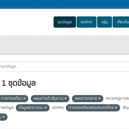
ชุดข้อมูล
องค์กร
กลุ่ม
เกี่ยวกับ
1 ชุดข้อมูล
การท่องเที่ยว
แผนการดำเนินงาน
แผนการตลาด
หมวดหมู่ตามธ
าลข้อมูล:
ข้อมูลสาธารณะ
องค์กร:
การท่องเที่ยวแห่งประเทศไทย
สัญ
L