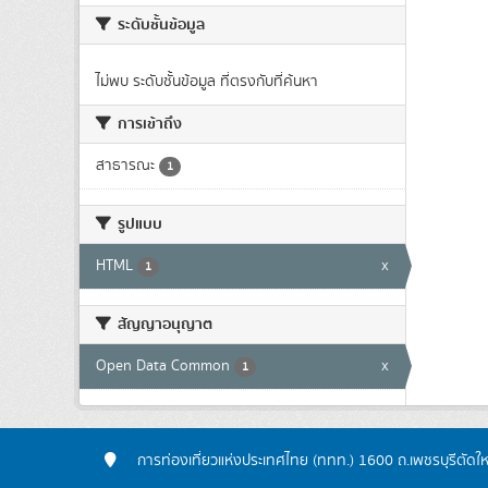
ระดับชั้นข้อมูล
ไม่พบ ระดับชั้นข้อมูล ที่ตรงกับที่ค้นหา
การเข้าถึง
สาธารณะ
1
รูปแบบ
HTML
x
1
สัญญาอนุญาต
Open Data Common
x
1
การท่องเที่ยวแห่งประเทศไทย (ททท.) 1600 ถ.เพชรบุรีตัดใ