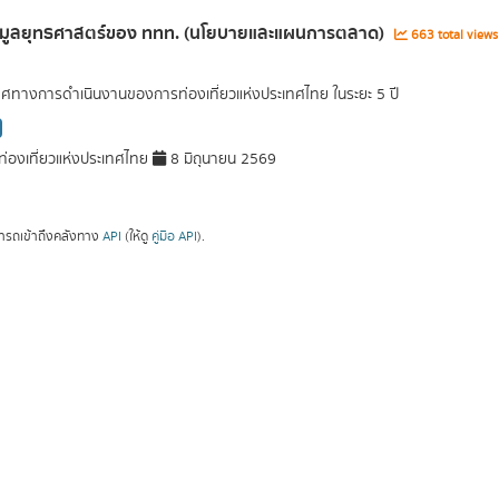
้อมูลยุทธศาสตร์ของ ททท. (นโยบายและแผนการตลาด)
663 total view
ศทางการดำเนินงานของการท่องเที่ยวแห่งประเทศไทย ในระยะ 5 ปี
่องเที่ยวแห่งประเทศไทย
8 มิถุนายน 2569
ารถเข้าถึงคลังทาง
API
(ให้ดู
คู่มือ API
).