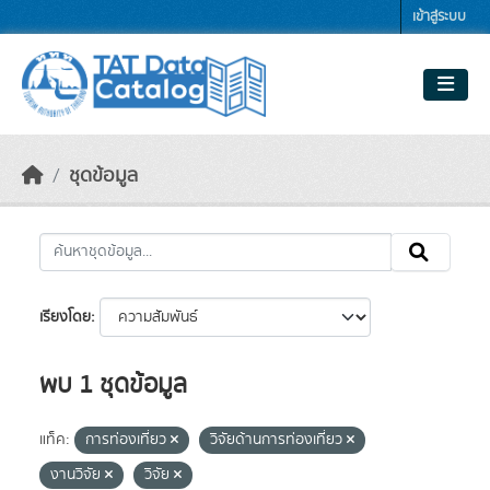
Skip to main content
เข้าสู่ระบบ
ชุดข้อมูล
เรียงโดย
พบ 1 ชุดข้อมูล
แท็ค:
การท่องเที่ยว
วิจัยด้านการท่องเที่ยว
งานวิจัย
วิจัย