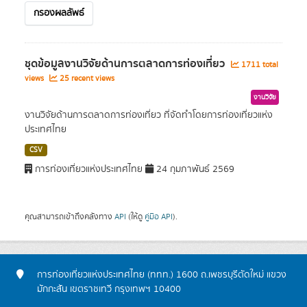
กรองผลลัพธ์
ชุดข้อมูลงานวิจัยด้านการตลาดการท่องเที่ยว
1711 total
views
25 recent views
งานวิจัย
งานวิจัยด้านการตลาดการท่องเที่ยว ที่จัดทำโดยการท่องเที่ยวแห่ง
ประเทศไทย
CSV
การท่องเที่ยวแห่งประเทศไทย
24 กุมภาพันธ์ 2569
คุณสามารถเข้าถึงคลังทาง
API
(ให้ดู
คู่มือ API
).
การท่องเที่ยวแห่งประเทศไทย (ททท.) 1600 ถ.เพชรบุรีตัดใหม่ แขวง
มักกะสัน เขตราชเทวี กรุงเทพฯ 10400