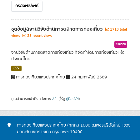
กรองผลลัพธ์
ชุดข้อมูลงานวิจัยด้านการตลาดการท่องเที่ยว
1713 total
views
25 recent views
งานวิจัย
งานวิจัยด้านการตลาดการท่องเที่ยว ที่จัดทำโดยการท่องเที่ยวแห่ง
ประเทศไทย
CSV
การท่องเที่ยวแห่งประเทศไทย
24 กุมภาพันธ์ 2569
คุณสามารถเข้าถึงคลังทาง
API
(ให้ดู
คู่มือ API
).
การท่องเที่ยวแห่งประเทศไทย (ททท.) 1600 ถ.เพชรบุรีตัดใหม่ แขวง
มักกะสัน เขตราชเทวี กรุงเทพฯ 10400