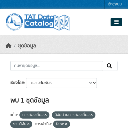
Skip to main content
เข้าสู่ระบบ
ชุดข้อมูล
เรียงโดย
พบ 1 ชุดข้อมูล
แท็ค:
การท่องเที่ยว
วิจัยด้านการท่องเที่ยว
งานวิจัย
การเข้าถึง:
false