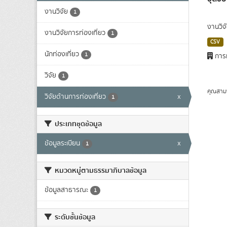
งานวิจัย
1
งานวิจ
งานวิจัยการท่องเที่ยว
1
CSV
นักท่องเที่ยว
1
การท
วิจัย
1
คุณสาม
วิจัยด้านการท่องเที่ยว
x
1
ประเภทชุดข้อมูล
ข้อมูลระเบียน
x
1
หมวดหมู่ตามธรรมาภิบาลข้อมูล
ข้อมูลสาธารณะ
1
ระดับชั้นข้อมูล