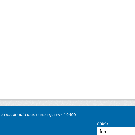
หม่ แขวงมักกะสัน เขตราชเทวี กรุงเทพฯ 10400
ภาษา