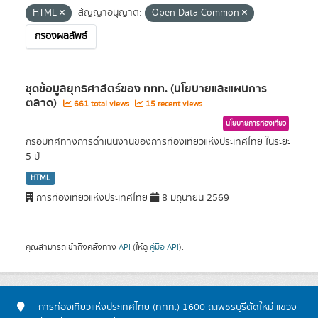
HTML
สัญญาอนุญาต:
Open Data Common
กรองผลลัพธ์
ชุดข้อมูลยุทธศาสตร์ของ ททท. (นโยบายและแผนการ
ตลาด)
661 total views
15 recent views
นโยบายการท่องเที่ยว
กรอบทิศทางการดำเนินงานของการท่องเที่ยวแห่งประเทศไทย ในระยะ
5 ปี
HTML
การท่องเที่ยวแห่งประเทศไทย
8 มิถุนายน 2569
คุณสามารถเข้าถึงคลังทาง
API
(ให้ดู
คู่มือ API
).
การท่องเที่ยวแห่งประเทศไทย (ททท.) 1600 ถ.เพชรบุรีตัดใหม่ แขวง