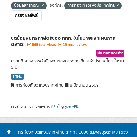
ข้อมูลสาธารณะ
องค์กร:
การท่องเที่ยวแห่งประเทศไทย
กรองผลลัพธ์
ชุดข้อมูลยุทธศาสตร์ของ ททท. (นโยบายและแผนการ
ตลาด)
665 total views
19 recent views
นโยบายการท่องเที่ยว
กรอบทิศทางการดำเนินงานของการท่องเที่ยวแห่งประเทศไทย ในระยะ
5 ปี
HTML
การท่องเที่ยวแห่งประเทศไทย
8 มิถุนายน 2569
คุณสามารถเข้าถึงคลังทาง
API
(ให้ดู
คู่มือ API
).
การท่องเที่ยวแห่งประเทศไทย (ททท.) 1600 ถ.เพชรบุรีตัดใหม่ แขวง