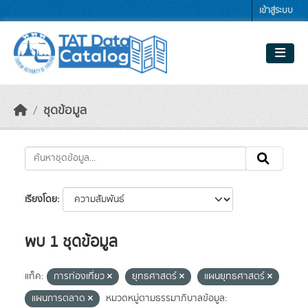
Skip to main content
เข้าสู่ระบบ
ชุดข้อมูล
เรียงโดย
พบ 1 ชุดข้อมูล
แท็ค:
การท่องเที่ยว
ยุทธศาสตร์
แผนยุทธศาสตร์
แผนการตลาด
หมวดหมู่ตามธรรมาภิบาลข้อมูล: