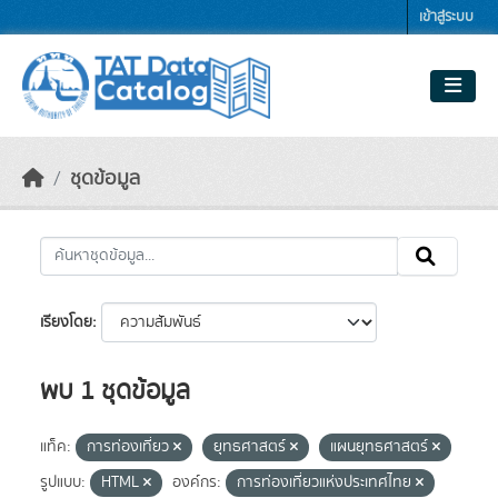
Skip to main content
เข้าสู่ระบบ
ชุดข้อมูล
เรียงโดย
พบ 1 ชุดข้อมูล
แท็ค:
การท่องเที่ยว
ยุทธศาสตร์
แผนยุทธศาสตร์
รูปแบบ:
HTML
องค์กร:
การท่องเที่ยวแห่งประเทศไทย