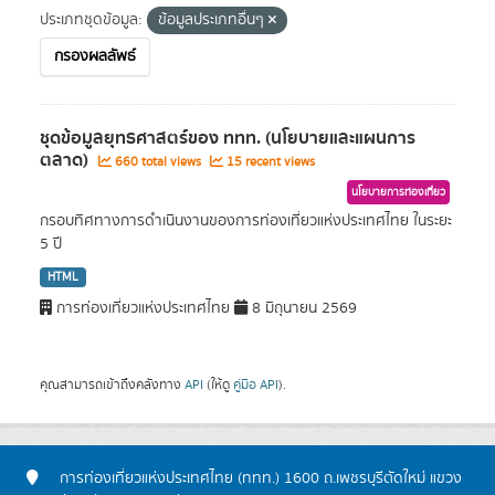
ประเภทชุดข้อมูล:
ข้อมูลประเภทอื่นๆ
กรองผลลัพธ์
ชุดข้อมูลยุทธศาสตร์ของ ททท. (นโยบายและแผนการ
ตลาด)
660 total views
15 recent views
นโยบายการท่องเที่ยว
กรอบทิศทางการดำเนินงานของการท่องเที่ยวแห่งประเทศไทย ในระยะ
5 ปี
HTML
การท่องเที่ยวแห่งประเทศไทย
8 มิถุนายน 2569
คุณสามารถเข้าถึงคลังทาง
API
(ให้ดู
คู่มือ API
).
การท่องเที่ยวแห่งประเทศไทย (ททท.) 1600 ถ.เพชรบุรีตัดใหม่ แขวง