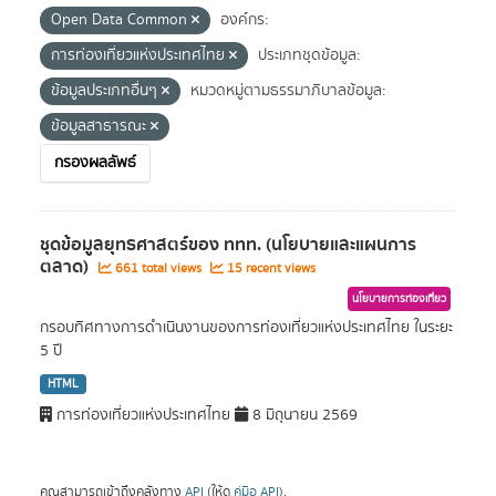
Open Data Common
องค์กร:
การท่องเที่ยวแห่งประเทศไทย
ประเภทชุดข้อมูล:
ข้อมูลประเภทอื่นๆ
หมวดหมู่ตามธรรมาภิบาลข้อมูล:
ข้อมูลสาธารณะ
กรองผลลัพธ์
ชุดข้อมูลยุทธศาสตร์ของ ททท. (นโยบายและแผนการ
ตลาด)
661 total views
15 recent views
นโยบายการท่องเที่ยว
กรอบทิศทางการดำเนินงานของการท่องเที่ยวแห่งประเทศไทย ในระยะ
5 ปี
HTML
การท่องเที่ยวแห่งประเทศไทย
8 มิถุนายน 2569
คุณสามารถเข้าถึงคลังทาง
API
(ให้ดู
คู่มือ API
).