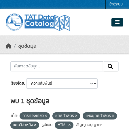
Skip to main content
เข้าสู่ระบบ
ชุดข้อมูล
เรียงโดย
พบ 1 ชุดข้อมูล
แท็ค:
การท่องเที่ยว
ยุทธศาสตร์
แผนยุทธศาสตร์
แผนวิสาหกิจ
รูปแบบ:
HTML
สัญญาอนุญาต: